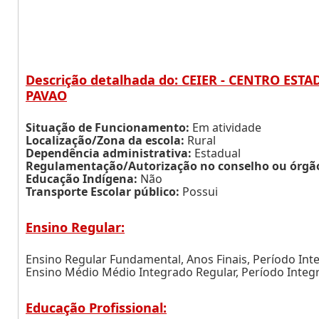
Descrição detalhada do: CEIER - CENTRO ES
PAVAO
Situação de Funcionamento:
Em atividade
Localização/Zona da escola:
Rural
Dependência administrativa:
Estadual
Regulamentação/Autorização no conselho ou órgão 
Educação Indígena:
Não
Transporte Escolar público:
Possui
Ensino Regular:
Ensino Regular Fundamental, Anos Finais, Período Inte
Ensino Médio Médio Integrado Regular, Período Integr
Educação Profissional: