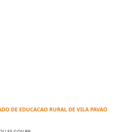
RADO DE EDUCACAO RURAL DE VILA PAVAO
U.ES.GOV.BR