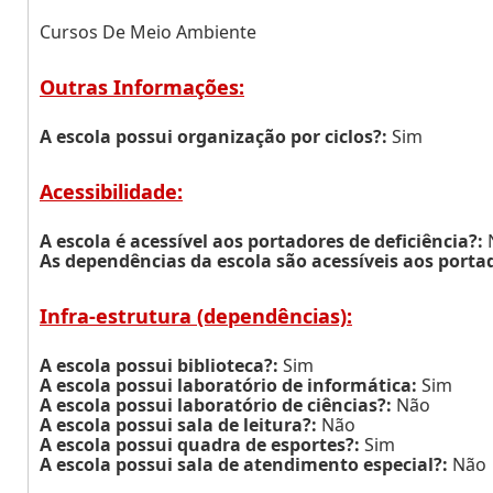
Cursos De Meio Ambiente
Outras Informações:
A escola possui organização por ciclos?:
Sim
Acessibilidade:
A escola é acessível aos portadores de deficiência?:
As dependências da escola são acessíveis aos portad
Infra-estrutura (dependências):
A escola possui biblioteca?:
Sim
A escola possui laboratório de informática:
Sim
A escola possui laboratório de ciências?:
Não
A escola possui sala de leitura?:
Não
A escola possui quadra de esportes?:
Sim
A escola possui sala de atendimento especial?:
Não