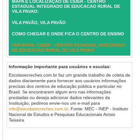
MAPA E LOCALIZAÇÃO DE CEIER - CENTRO
ESTADUAL INTEGRADO DE EDUCACAO RURAL DE
VILA PAVAO:
VILA PAVÃO, VILA PAVÃO
COMO CHEGAR E ONDE FICA O CENTRO DE ENSINO
VER MAPA: CEIER - CENTRO ESTADUAL INTEGRADO
DE EDUCACAO RURAL DE VILA PAVAO
Informação importante para usuários e escolas:
Escolasecreches.com.br faz um grande trabalho de coleta de
dados diariamente para fornecer aos usuários informações
precisas dos centros de educação pública e particular no
Brasil. Se encontrarem algum erro nas informações
prestadas ou deseja adicionar dados relevantes da
Instituição, pedimos envie-nos um e-mail para
info@escolasecreches.com.br
. Fonte: MEC - INEP - Instituto
Nacional de Estudos e Pesquisas Educacionais Anísio
Teixeira