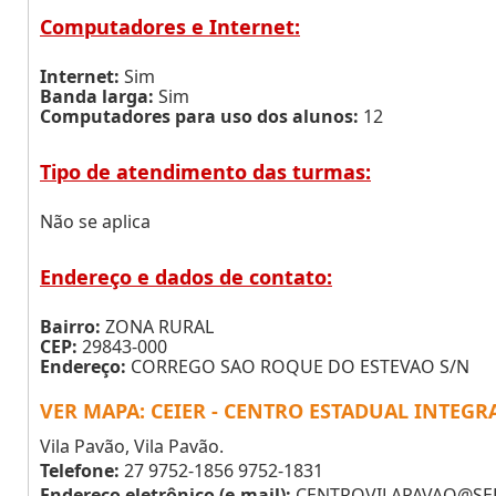
Computadores e Internet:
Internet:
Sim
Banda larga:
Sim
Computadores para uso dos alunos:
12
Tipo de atendimento das turmas:
Não se aplica
Endereço e dados de contato:
Bairro:
ZONA RURAL
CEP:
29843-000
Endereço:
CORREGO SAO ROQUE DO ESTEVAO S/N
VER MAPA: CEIER - CENTRO ESTADUAL INTEG
Vila Pavão, Vila Pavão.
Telefone:
27 9752-1856 9752-1831
Endereço eletrônico (e-mail):
CENTROVILAPAVAO@SED