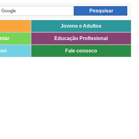
Jovens e Adultos
ntar
Educação Profissional
ori
Fale conosco