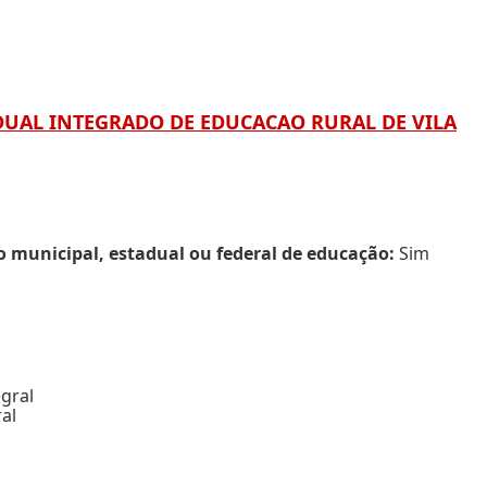
TADUAL INTEGRADO DE EDUCACAO RURAL DE VILA
municipal, estadual ou federal de educação:
Sim
gral
al