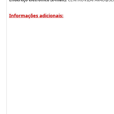
Informações adicionais: