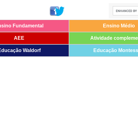
nsino Fundamental
Ensino Médio
AEE
Atividade compleme
Educação Waldorf
Educação Montess