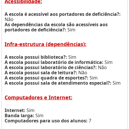
Acessibilidade:
A escola é acessível aos portadores de deficiência?:
Não
As dependências da escola são acessíveis aos
portadores de deficiência?:
Sim
Infra-estrutura (dependências):
A escola possui biblioteca?:
Sim
A escola possui laboratório de informática:
Sim
A escola possui laboratório de ciências?:
Não
A escola possui sala de leitura?:
Não
A escola possui quadra de esportes?:
Sim
A escola possui sala de atendimento especial?:
Sim
Computadores e Internet:
Internet:
Sim
Banda larga:
Sim
Computadores para uso dos alunos:
7