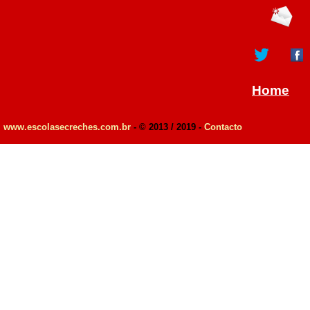
Home
www.escolasecreches.com.br
- © 2013 / 2019 -
Contacto