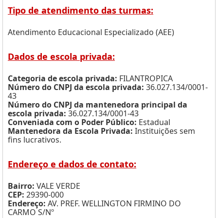
Tipo de atendimento das turmas:
Atendimento Educacional Especializado (AEE)
Dados de escola privada:
Categoria de escola privada:
FILANTROPICA
Número do CNPJ da escola privada:
36.027.134/0001-
43
Número do CNPJ da mantenedora principal da
escola privada:
36.027.134/0001-43
Conveniada com o Poder Público:
Estadual
Mantenedora da Escola Privada:
Instituições sem
fins lucrativos.
Endereço e dados de contato:
Bairro:
VALE VERDE
CEP:
29390-000
Endereço:
AV. PREF. WELLINGTON FIRMINO DO
CARMO S/Nº