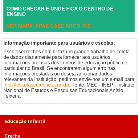
COMO CHEGAR E ONDE FICA O CENTRO DE
ENSINO
VER MAPA: APAE CAEE ARCO IRIS
Informação importante para usuários e escolas:
Escolasecreches.com.br faz um grande trabalho de coleta
de dados diariamente para fornecer aos usuários
informações precisas dos centros de educação pública e
particular no Brasil. Se encontrarem algum erro nas
informações prestadas ou deseja adicionar dados
relevantes da Instituição, pedimos envie-nos um e-mail para
info@escolasecreches.com.br
. Fonte: MEC - INEP - Instituto
Nacional de Estudos e Pesquisas Educacionais Anísio
Teixeira
Educação Infantil
Creche