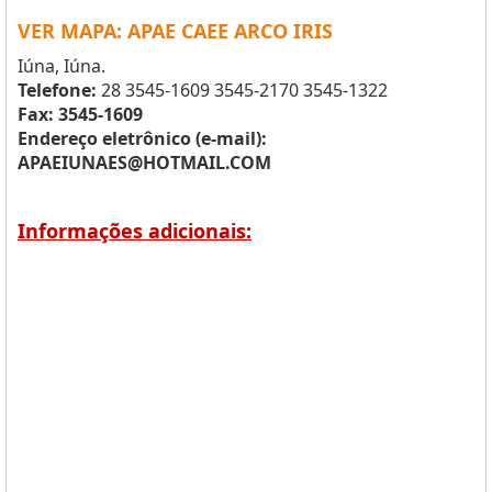
VER MAPA: APAE CAEE ARCO IRIS
Iúna, Iúna.
Telefone:
28 3545-1609 3545-2170 3545-1322
Fax: 3545-1609
Endereço eletrônico (e-mail):
APAEIUNAES@HOTMAIL.COM
Informações adicionais: