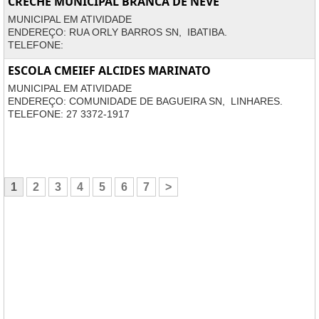
CRECHE MUNICIPAL BRANCA DE NEVE
MUNICIPAL EM ATIVIDADE
ENDEREÇO: RUA ORLY BARROS SN, IBATIBA.
TELEFONE:
ESCOLA CMEIEF ALCIDES MARINATO
MUNICIPAL EM ATIVIDADE
ENDEREÇO: COMUNIDADE DE BAGUEIRA SN, LINHARES.
TELEFONE: 27 3372-1917
1
2
3
4
5
6
7
>