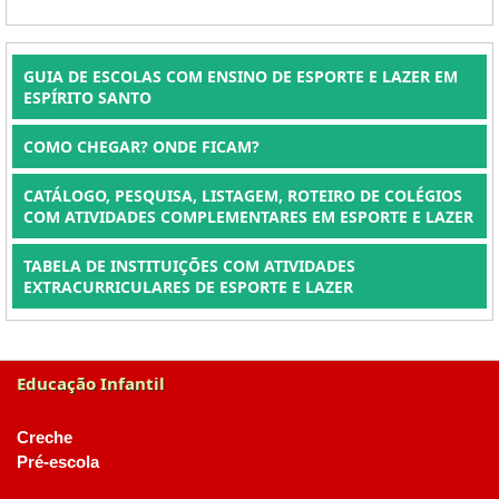
GUIA DE ESCOLAS COM ENSINO DE ESPORTE E LAZER EM
ESPÍRITO SANTO
COMO CHEGAR? ONDE FICAM?
CATÁLOGO, PESQUISA, LISTAGEM, ROTEIRO DE COLÉGIOS
COM ATIVIDADES COMPLEMENTARES EM ESPORTE E LAZER
TABELA DE INSTITUIÇÕES COM ATIVIDADES
EXTRACURRICULARES DE ESPORTE E LAZER
Educação Infantil
Creche
Pré-escola