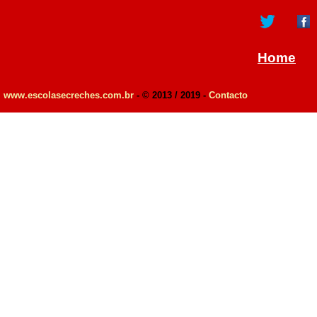
Home
www.escolasecreches.com.br
- © 2013 / 2019 -
Contacto