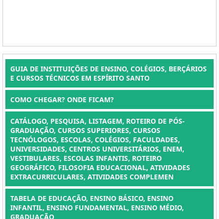
GUIA DE INSTITUIÇÕES DE ENSINO, COLÉGIOS, BERÇÁRIOS
E CURSOS TÉCNICOS EM ESPÍRITO SANTO
COMO CHEGAR? ONDE FICAM?
CATÁLOGO, PESQUISA, LISTAGEM, ROTEIRO DE PÓS-
GRADUAÇÃO, CURSOS SUPERIORES, CURSOS
TECNÓLOGOS, ESCOLAS, COLÉGIOS, FACULDADES,
UNIVERSIDADES, CENTROS UNIVERSITÁRIOS, ENEM,
VESTIBULARES, ESCOLAS INFANTIS, ROTEIRO
GEOGRÁFICO, FILOSOFIA EDUCACIONAL, ATIVIDADES
EXTRACURRICULARES, ATIVIDADES COMPLEMEN
TABELA DE EDUCAÇÃO, ENSINO BÁSICO, ENSINO
INFANTIL, ENSINO FUNDAMENTAL, ENSINO MÉDIO,
GRADUAÇÃO