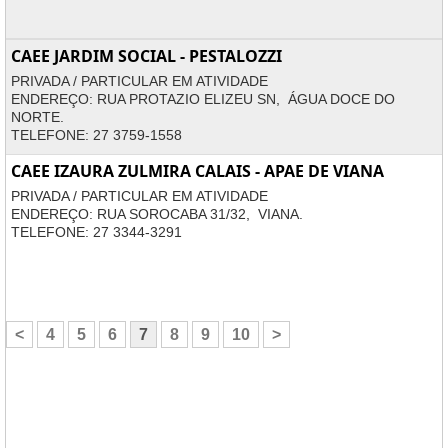
CAEE JARDIM SOCIAL - PESTALOZZI
PRIVADA / PARTICULAR EM ATIVIDADE
ENDEREÇO: RUA PROTAZIO ELIZEU SN, ÁGUA DOCE DO
NORTE.
TELEFONE: 27 3759-1558
CAEE IZAURA ZULMIRA CALAIS - APAE DE VIANA
PRIVADA / PARTICULAR EM ATIVIDADE
ENDEREÇO: RUA SOROCABA 31/32, VIANA.
TELEFONE: 27 3344-3291
<
4
5
6
7
8
9
10
>