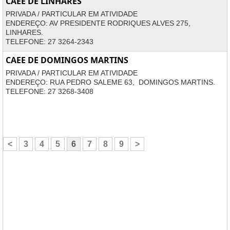
CAEE DE LINHARES
PRIVADA / PARTICULAR EM ATIVIDADE
ENDEREÇO: AV PRESIDENTE RODRIQUES ALVES 275,
LINHARES.
TELEFONE: 27 3264-2343
CAEE DE DOMINGOS MARTINS
PRIVADA / PARTICULAR EM ATIVIDADE
ENDEREÇO: RUA PEDRO SALEME 63, DOMINGOS MARTINS.
TELEFONE: 27 3268-3408
<
3
4
5
6
7
8
9
>