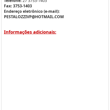
Telefone:
27 3753-1403
Fax: 3753-1403
Endereço eletrônico (e-mail):
PESTALOZZIVP@HOTMAIL.COM
Informações adicionais: