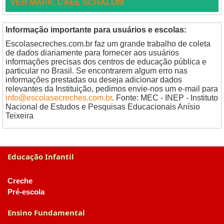
VER MAPA: CAEE SCHALOM
Informação importante para usuários e escolas:
Escolasecreches.com.br faz um grande trabalho de coleta
de dados diariamente para fornecer aos usuários
informações precisas dos centros de educação pública e
particular no Brasil. Se encontrarem algum erro nas
informações prestadas ou deseja adicionar dados
relevantes da Instituição, pedimos envie-nos um e-mail para
info@escolasecreches.com.br
. Fonte: MEC - INEP - Instituto
Nacional de Estudos e Pesquisas Educacionais Anísio
Teixeira
Educação Infantil
Creche
Pré-escola
Ensino Fundamental