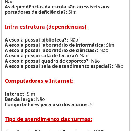
Não
As dependências da escola são acessíveis aos
portadores de deficiência?:
Sim
Infra-estrutura (dependências):
A escola possui biblioteca?:
Não
A escola possui laboratório de informática:
Sim
A escola possui laboratório de ciências?:
Não
A escola possui sala de leitura?:
Não
A escola possui quadra de esportes?:
Não
A escola possui sala de atendimento especial?:
Não
Computadores e Internet:
Internet:
Sim
Banda larga:
Não
Computadores para uso dos alunos:
5
Tipo de atendimento das turmas: