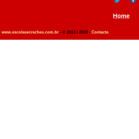
Home
www.escolasecreches.com.br
- © 2013 / 2019 -
Contacto