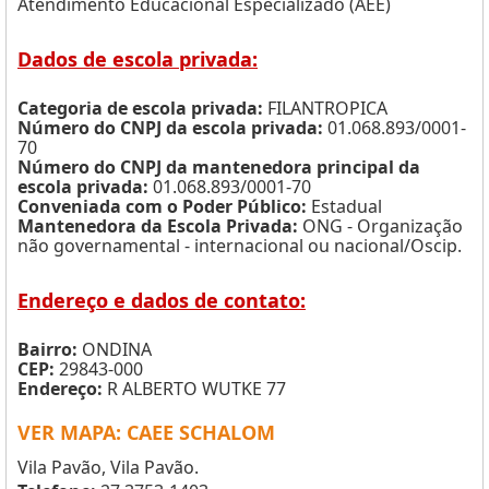
Atendimento Educacional Especializado (AEE)
Dados de escola privada:
Categoria de escola privada:
FILANTROPICA
Número do CNPJ da escola privada:
01.068.893/0001-
70
Número do CNPJ da mantenedora principal da
escola privada:
01.068.893/0001-70
Conveniada com o Poder Público:
Estadual
Mantenedora da Escola Privada:
ONG - Organização
não governamental - internacional ou nacional/Oscip.
Endereço e dados de contato:
Bairro:
ONDINA
CEP:
29843-000
Endereço:
R ALBERTO WUTKE 77
VER MAPA: CAEE SCHALOM
Vila Pavão, Vila Pavão.