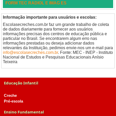
FORM TEC RADIOL E IMAG ES
Informação importante para usuários e escolas:
Escolasecreches.com.br faz um grande trabalho de coleta
de dados diariamente para fornecer aos usuários
informações precisas dos centros de educação pública e
particular no Brasil. Se encontrarem algum erro nas
informações prestadas ou deseja adicionar dados
relevantes da Instituição, pedimos envie-nos um e-mail para
info@escolasecreches.com.br
. Fonte: MEC - INEP - Instituto
Nacional de Estudos e Pesquisas Educacionais Anísio
Teixeira
Educação Infantil
Creche
Pré-escola
Ensino Fundamental