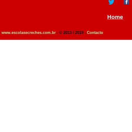
Home
www.escolasecreches.com.br
- © 2013 / 2019 -
Contacto