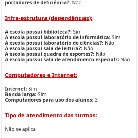
portadores de deficiência?:
Não
Infra-estrutura (dependências):
A escola possui biblioteca?:
Sim
A escola possui laboratório de informática:
Sim
A escola possui laboratório de ciências?:
Não
A escola possui sala de leitura?:
Não
A escola possui quadra de esportes?:
Não
A escola possui sala de atendimento especial?:
Não
Computadores e Internet:
Internet:
Sim
Banda larga:
Sim
Computadores para uso dos alunos:
3
Tipo de atendimento das turmas:
Não se aplica