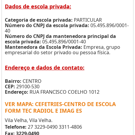
Dados de escola privada:
Categoria de escola privada:
PARTICULAR
Número do CNPJ da escola privada:
05.495.896/0001-
40
Número do CNPJ da mantenedora principal da
escola privada:
05.495.896/0001-40
Mantenedora da Escola Privada:
Empresa, grupo
empresarial do setor privado ou pessoa física.
Endereço e dados de contato:
Bairro:
CENTRO
CEP:
29100-530
Endereço:
RUA FRANCISCO COELHO 1012
VER MAPA: CEFETRIES-CENTRO DE ESCOLA
FORM TEC RADIOL E IMAG ES
Vila Velha, Vila Velha.
Telefone:
27 3229-0490 3311-4806
Fax: 3229-0490