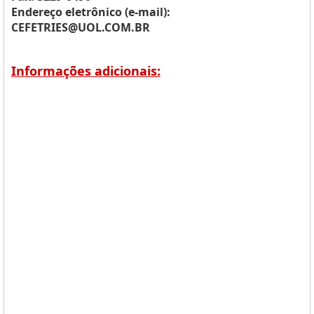
Endereço eletrônico (e-mail):
CEFETRIES@UOL.COM.BR
Informações adicionais: