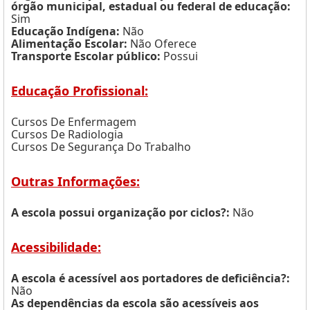
órgão municipal, estadual ou federal de educação:
Sim
Educação Indígena:
Não
Alimentação Escolar:
Não Oferece
Transporte Escolar público:
Possui
Educação Profissional:
Cursos De Enfermagem
Cursos De Radiologia
Cursos De Segurança Do Trabalho
Outras Informações:
A escola possui organização por ciclos?:
Não
Acessibilidade:
A escola é acessível aos portadores de deficiência?:
Não
As dependências da escola são acessíveis aos