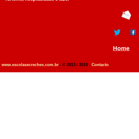
Home
www.escolasecreches.com.br
- © 2013 / 2019 -
Contacto