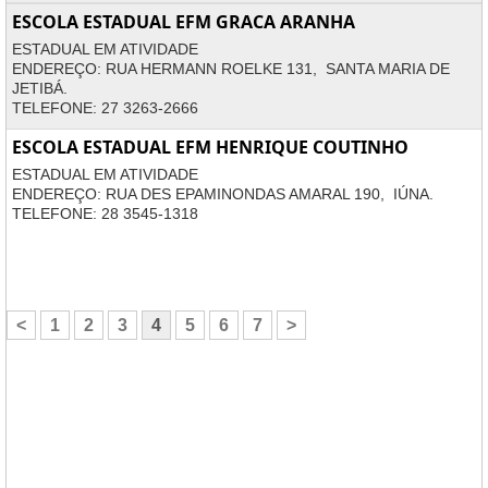
ESCOLA ESTADUAL EFM GRACA ARANHA
ESTADUAL EM ATIVIDADE
ENDEREÇO: RUA HERMANN ROELKE 131, SANTA MARIA DE
JETIBÁ.
TELEFONE: 27 3263-2666
ESCOLA ESTADUAL EFM HENRIQUE COUTINHO
ESTADUAL EM ATIVIDADE
ENDEREÇO: RUA DES EPAMINONDAS AMARAL 190, IÚNA.
TELEFONE: 28 3545-1318
<
1
2
3
4
5
6
7
>