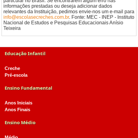
particular no Brasil. Se encontrarem algum erro nas
informações prestadas ou deseja adicionar dados
relevantes da Instituição, pedimos envie-nos um e-mail para
info@escolasecreches.com.br
. Fonte: MEC - INEP - Instituto
Nacional de Estudos e Pesquisas Educacionais Anísio
Teixeira
Educação Infantil
Creche
Pré-escola
Ensino Fundamental
Anos Iniciais
Anos Finais
Ensino Médio
Médio