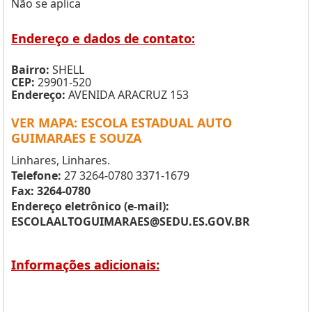
Não se aplica
Endereço e dados de contato:
Bairro:
SHELL
CEP:
29901-520
Endereço:
AVENIDA ARACRUZ 153
VER MAPA: ESCOLA ESTADUAL AUTO
GUIMARAES E SOUZA
Linhares, Linhares.
Telefone:
27 3264-0780 3371-1679
Fax: 3264-0780
Endereço eletrônico (e-mail):
ESCOLAALTOGUIMARAES@SEDU.ES.GOV.BR
Informações adicionais: