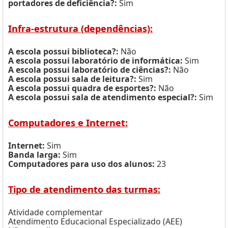
portadores de deficiência?:
Sim
Infra-estrutura (dependências):
A escola possui biblioteca?:
Não
A escola possui laboratório de informática:
Sim
A escola possui laboratório de ciências?:
Não
A escola possui sala de leitura?:
Sim
A escola possui quadra de esportes?:
Não
A escola possui sala de atendimento especial?:
Sim
Computadores e Internet:
Internet:
Sim
Banda larga:
Sim
Computadores para uso dos alunos:
23
Tipo de atendimento das turmas:
Atividade complementar
Atendimento Educacional Especializado (AEE)